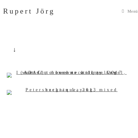
Zum
Rupert Jörg
Inhalt
Menü
springen
↓